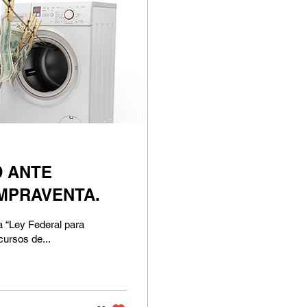
D ANTE
MPRAVENTA.
a “Ley Federal para
cursos de...