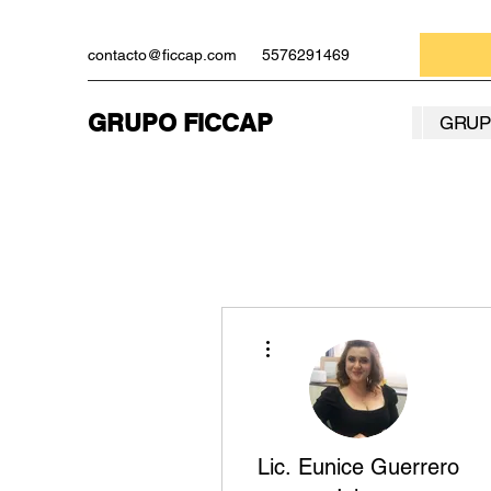
contacto@ficcap.com
5576291469
GRUPO FICCAP
GRUP
Más acciones
Lic. Eunice Guerrero