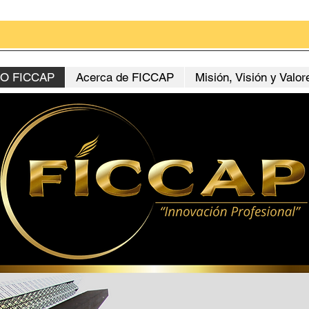
O FICCAP
Acerca de FICCAP
Misión, Visión y Valor