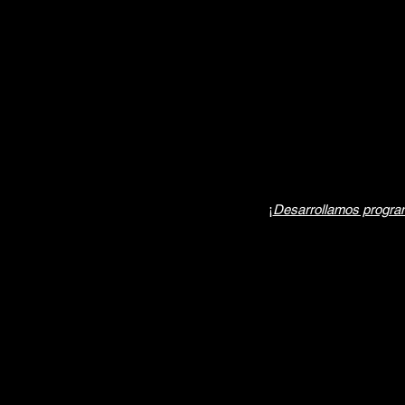
¡
Desarrollamos program