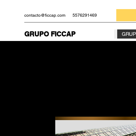
contacto@ficcap.com
5576291469
GRUPO FICCAP
GRUP