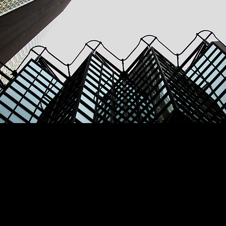
 manera orgánica los servicios de consultoría legal, capacitación pr
desarrollo inmobiliario.
ionalización y ejercicio de valores empresariales que den seguridad 
adquiriendo los mejores servicios.