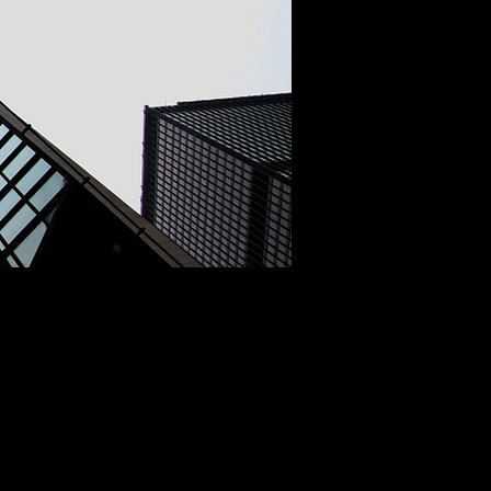
ofesional, administración, promoción y
a todos nuestros clientes de que están