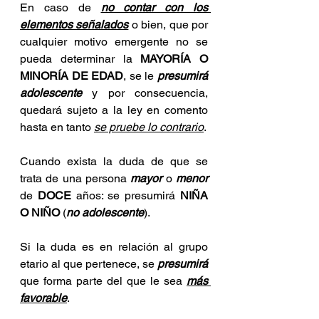
En caso de 
no contar con los 
elementos señalados
 o bien, que por 
cualquier motivo emergente no se 
pueda determinar la 
MAYORÍA O 
MINORÍA DE EDAD
, se le 
presumirá 
adolescente 
y por consecuencia, 
quedará sujeto a la ley en comento 
hasta en tanto 
se pruebe lo contrario
.
Cuando exista la duda de que se 
trata de una persona 
mayor
 o 
menor
de 
DOCE
 años: se presumirá 
NIÑA 
O NIÑO
 (
no adolescente
). 
Si la duda es en relación al grupo 
etario al que pertenece, se 
presumirá
que forma parte del que le sea 
más 
favorable
. 