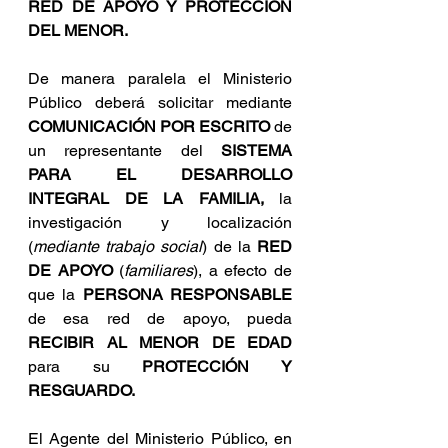
RED DE APOYO Y PROTECCIÓN 
DEL MENOR.
De manera paralela el Ministerio 
Público deberá solicitar mediante 
COMUNICACIÓN POR ESCRITO
 de 
un representante del 
SISTEMA 
PARA EL DESARROLLO 
INTEGRAL DE LA FAMILIA, 
la 
investigación y localización 
(
mediante trabajo social
) de la 
RED 
DE APOYO
 (
familiares
), a efecto de 
que la 
PERSONA RESPONSABLE 
de esa red de apoyo, pueda 
RECIBIR AL MENOR DE EDAD 
para su 
PROTECCIÓN Y 
RESGUARDO.
El Agente del Ministerio Público, en 