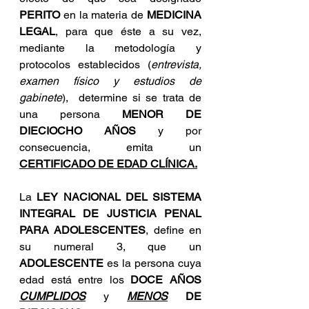
PERITO
 en la materia de 
MEDICINA 
LEGAL
, para que éste a su vez, 
mediante la metodología y 
protocolos establecidos (
entrevista, 
examen físico y estudios de 
gabinete
),  determine si se trata de 
una persona 
MENOR DE 
DIECIOCHO AÑOS
 y por 
consecuencia, emita un 
CERTIFICADO DE EDAD CLÍNICA.
La 
LEY NACIONAL DEL SISTEMA 
INTEGRAL DE JUSTICIA PENAL 
PARA ADOLESCENTES
, define en 
su numeral 3, que un 
ADOLESCENTE
 es la persona cuya 
edad está entre los 
DOCE AÑOS 
CUMPLIDOS
 y 
MENOS
 DE 