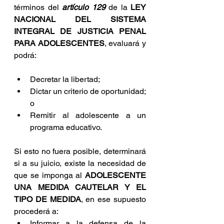
términos del 
artículo 129
 de la 
LEY 
NACIONAL DEL SISTEMA 
INTEGRAL DE JUSTICIA PENAL 
PARA ADOLESCENTES
, evaluará y 
podrá:
Decretar la libertad;
Dictar un criterio de oportunidad; 
o
Remitir al adolescente a un 
programa educativo.
Si esto no fuera posible, determinará 
si a su juicio, existe la necesidad de 
que se imponga al 
ADOLESCENTE 
UNA MEDIDA CAUTELAR Y EL 
TIPO DE MEDIDA
, en ese supuesto 
procederá a:
Informar a la defensa de la 