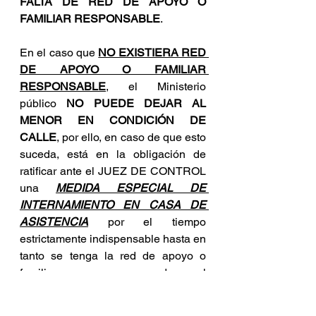
FALTA DE RED DE APOYO O 
FAMILIAR RESPONSABLE
.
En el caso que 
NO EXISTIERA RED 
DE APOYO O FAMILIAR 
RESPONSABLE
, el Ministerio 
público 
NO PUEDE DEJAR AL 
MENOR EN CONDICIÓN DE 
CALLE
, por ello, en caso de que esto 
suceda, está en la obligación de 
ratificar ante el JUEZ DE CONTROL 
una 
MEDIDA ESPECIAL DE 
INTERNAMIENTO EN CASA DE 
ASISTENCIA
 por el tiempo 
estrictamente indispensable hasta en 
tanto se tenga la red de apoyo o 
familiar que resguarde al 
ADOLESCENTE
, siempre 
protegiendo la integridad del menor, 