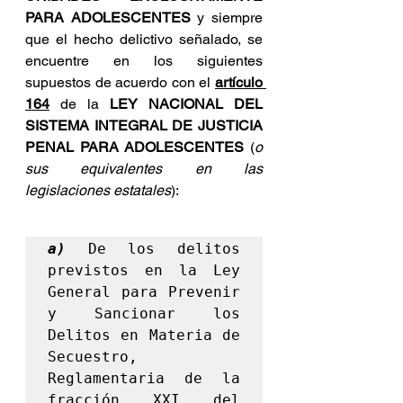
PARA ADOLESCENTES
 y siempre 
que el hecho delictivo señalado, se 
encuentre en los siguientes 
supuestos de acuerdo con el 
artículo 
164
 de la 
LEY NACIONAL DEL 
SISTEMA INTEGRAL DE JUSTICIA 
PENAL PARA ADOLESCENTES 
(
o 
sus equivalentes en las 
legislaciones estatales
):
a)
 De los delitos 
previstos en la Ley 
General para Prevenir 
y Sancionar los 
Delitos en Materia de 
Secuestro, 
Reglamentaria de la 
fracción XXI del 