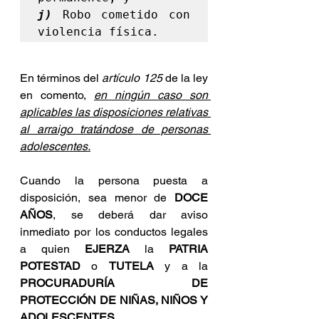
j)
 Robo cometido con 
En términos del 
artículo 125
 de la ley 
en comento, 
en ningún caso son 
aplicables las disposiciones relativas 
al arraigo tratándose de personas 
adolescentes.
Cuando la persona puesta a 
disposición, sea menor de 
DOCE 
AÑOS
, se deberá dar aviso 
inmediato por los conductos legales 
a quien 
EJERZA
 la 
PATRIA 
POTESTAD
 o 
TUTELA
 y a la 
PROCURADURÍA DE 
PROTECCIÓN DE NIÑAS, NIÑOS Y 
ADOLESCENTES
.