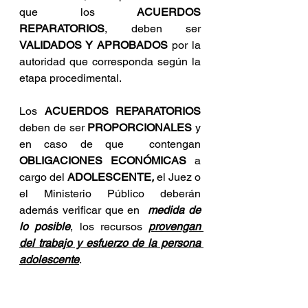
que los 
ACUERDOS 
REPARATORIOS
, deben ser 
VALIDADOS Y APROBADOS
 por la 
autoridad que corresponda según la 
etapa procedimental.
Los 
ACUERDOS REPARATORIOS 
deben de ser 
PROPORCIONALES
 y 
en caso de que  contengan 
OBLIGACIONES ECONÓMICAS 
a 
cargo del 
ADOLESCENTE
, 
el Juez o 
el Ministerio Público deberán 
además verificar que en  
medida de 
lo posible
, los recursos 
provengan 
del trabajo y esfuerzo de la persona 
adolescente
.