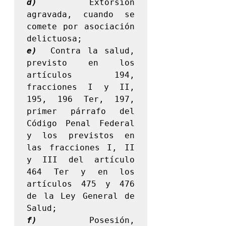
d)
 Extorsión 
agravada, cuando se 
comete por asociación 
e)
  Contra la salud, 
previsto en los 
artículos 194, 
fracciones I y II, 
195, 196 Ter, 197, 
primer párrafo del 
Código Penal Federal 
y los previstos en 
las fracciones I, II 
y III del artículo 
464 Ter y en los 
artículos 475 y 476 
de la Ley General de 
f)
 Posesión, 