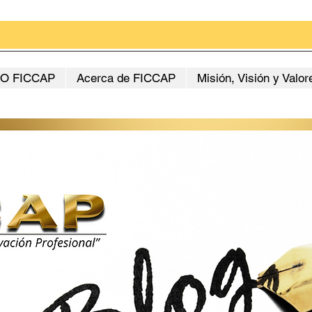
O FICCAP
Acerca de FICCAP
Misión, Visión y Valor