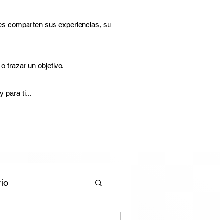
es comparten sus experiencias, su
 trazar un objetivo.
para ti...
rio