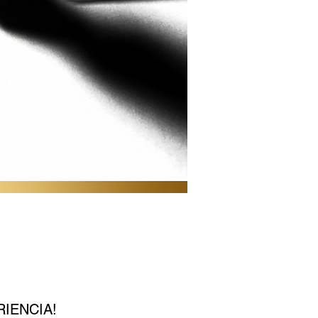
IENCIA!