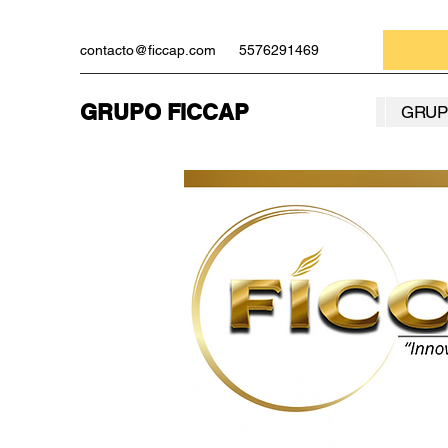
contacto@ficcap.com
5576291469
GRUPO FICCAP
GRUP