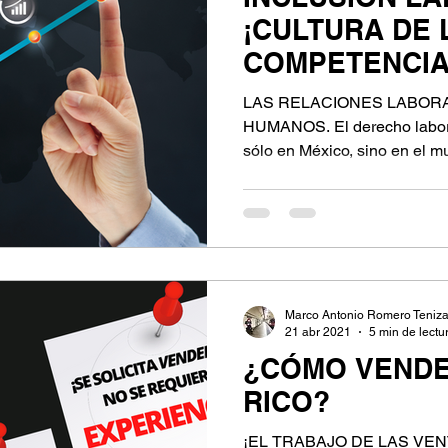
¡CULTURA DE 
COMPETENCIA
PREFERENCIA
LAS RELACIONES LABOR
HUMANOS. El derecho laboral
sólo en México, sino en el m
Marco Antonio Romero Teniz
21 abr 2021
5 min de lectu
¿CÓMO VENDE
RICO?
¡EL TRABAJO DE LAS VE