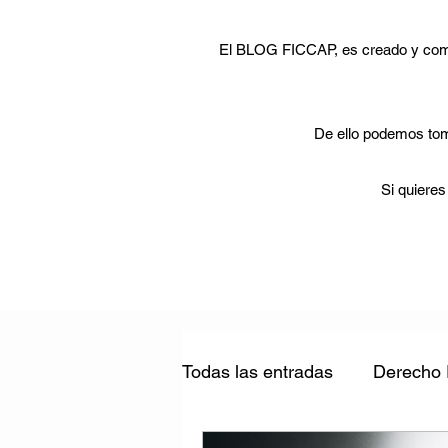
El BLOG FICCAP, es creado y comp
De ello podemos toma
Si quieres
Todas las entradas
Derecho 