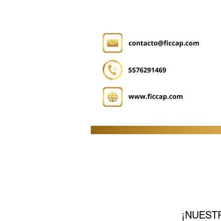
¡NUEST