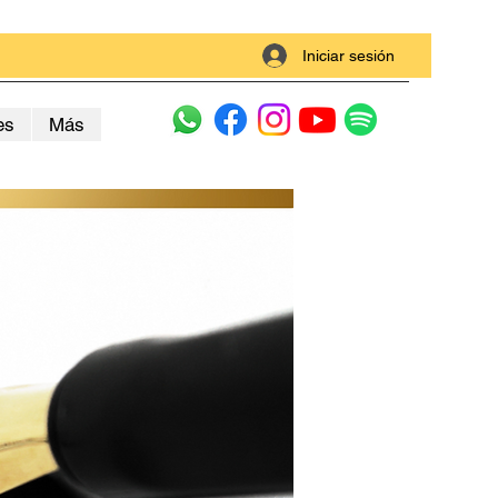
Iniciar sesión
es
Más