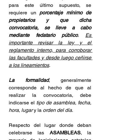
para este último supuesto, se 
requiere un 
porcentaje mínimo de 
propietarios y que dicha 
convocatoria, se lleve a cabo 
mediante fedatario público
. 
Es 
importante revisar la ley y el 
reglamento interno, para corroborar 
las facultades y desde luego ceñirse 
a los lineamientos
.
La formalidad
, generalmente 
corresponde al hecho de que al 
realizar la convocatoria, debe 
indicarse el 
tipo de asamblea
, 
fecha
, 
hora
, 
lugar
 y la 
orden del día
. 
Respecto del lugar donde deban 
celebrarse las 
ASAMBLEAS
, la 