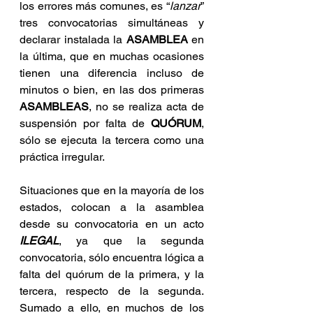
los errores más comunes, es “
lanzar
” 
tres convocatorias simultáneas y 
declarar instalada la 
ASAMBLEA
 en 
la última, que en muchas ocasiones 
tienen una diferencia incluso de 
minutos o bien, en las dos primeras 
ASAMBLEAS
, no se realiza acta de 
suspensión por falta de 
QUÓRUM
, 
sólo se ejecuta la tercera como una 
práctica irregular. 
Situaciones que en la mayoría de los 
estados, colocan a la asamblea 
desde su convocatoria en un acto 
ILEGAL
, ya que la segunda 
convocatoria, sólo encuentra lógica a 
falta del quórum de la primera, y la 
tercera, respecto de la segunda. 
Sumado a ello, en muchos de los 