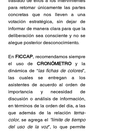
traslado de ellos a los intervinientes 
para retomar únicamente las partes 
concretas que nos lleven a una 
votación estratégica, sin dejar de 
informar de manera clara para que la 
deliberación sea consciente y no se 
alegue posterior desconocimiento.
En 
FICCAP
, recomendamos siempre 
el uso de 
CRONÓMETRO
 y la 
dinámica de “
las fichas de colores
”, 
las cuales se entregan a los 
asistentes de acuerdo al orden de 
importancia y necesidad de 
discusión o análisis de información, 
en términos de la orden del día, a las 
que además de la relación 
tema-
color
, se agrega el 
“límite de tiempo 
del uso de la voz
”, lo que permite 