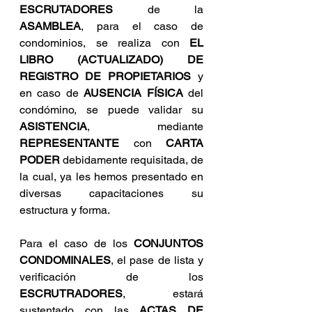
ESCRUTADORES
 de la 
ASAMBLEA
, para el caso de 
condominios, se realiza con 
EL 
LIBRO (ACTUALIZADO) DE 
REGISTRO DE PROPIETARIOS
 y 
en caso de 
AUSENCIA FÍSICA
 del 
condómino, se puede validar su 
ASISTENCIA
, mediante 
REPRESENTANTE
 con 
CARTA 
PODER
 debidamente requisitada, de 
la cual, ya les hemos presentado en 
diversas capacitaciones su 
estructura y forma.
Para el caso de los 
CONJUNTOS 
CONDOMINALES
, el pase de lista y 
verificación de los 
ESCRUTRADORES
, estará 
sustentado con las 
ACTAS DE 