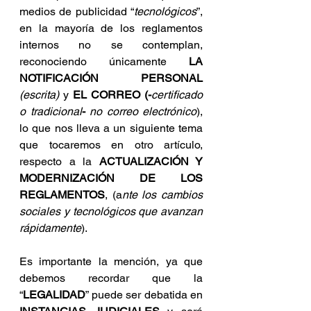
medios de publicidad “
tecnológicos
”, 
en la mayoría de los reglamentos 
internos no se contemplan, 
reconociendo únicamente 
LA 
NOTIFICACIÓN PERSONAL 
(escrita)
y
 EL CORREO (-
certificado 
o tradicional
­- 
no correo electrónico
), 
lo que nos lleva a un siguiente tema 
que tocaremos en otro artículo, 
respecto a la 
ACTUALIZACIÓN Y 
MODERNIZACIÓN DE LOS 
REGLAMENTOS
,
(a
nte los cambios 
sociales y tecnológicos que avanzan 
rápidamente
). 
Es importante la mención, ya que 
debemos recordar que la 
“
LEGALIDAD
” puede ser debatida en 