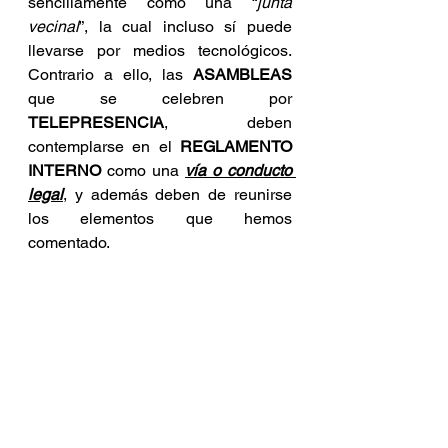
sencillamente como una “
junta 
vecinal
”, la cual incluso sí puede 
llevarse por medios tecnológicos. 
Contrario a ello, las 
ASAMBLEAS
que se celebren por 
TELEPRESENCIA
, deben 
contemplarse en el 
REGLAMENTO 
INTERNO
 como una 
vía o conducto 
legal
, y además deben de reunirse 
los elementos que hemos 
comentado.
¿POR QUÉ ES 