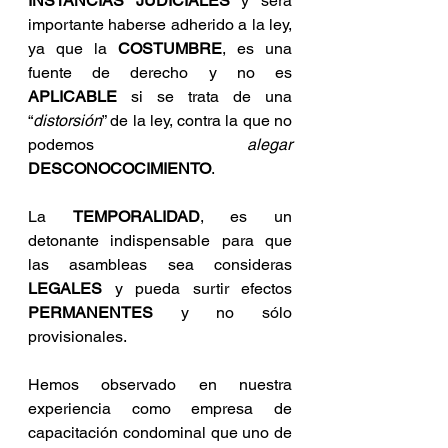
INSTANCIAS JUDICIALES
 y será 
importante haberse adherido a la ley, 
ya que la 
COSTUMBRE
, es una 
fuente de derecho y no es 
APLICABLE
 si se trata de una 
“
distorsión
” de la ley, contra la que no 
podemos 
alegar
DESCONOCOCIMIENTO
.
La 
TEMPORALIDAD
, es un 
detonante indispensable para que 
las asambleas sea consideras 
LEGALES
 y pueda surtir efectos 
PERMANENTES
 y no sólo 
provisionales. 
Hemos observado en nuestra 
experiencia como empresa de 
capacitación condominal que uno de 