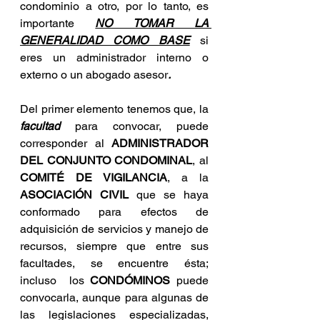
condominio a otro, por lo tanto, es 
importante 
NO TOMAR LA 
GENERALIDAD COMO BASE
si 
eres un administrador interno o 
externo o un abogado asesor
.
Del primer elemento tenemos que, la 
facultad 
para convocar, puede 
corresponder al 
ADMINISTRADOR 
DEL CONJUNTO CONDOMINAL
, al 
COMITÉ DE VIGILANCIA
, a la 
ASOCIACIÓN CIVIL
 que se haya 
conformado para efectos de 
adquisición de servicios y manejo de 
recursos, siempre que entre sus 
facultades, se encuentre ésta; 
incluso  los 
CONDÓMINOS
 puede 
convocarla, aunque para algunas de 
las legislaciones especializadas, 