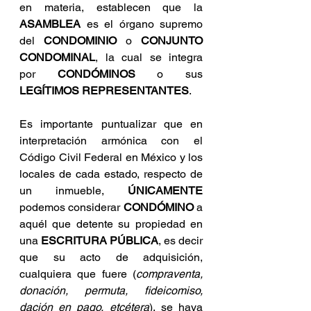
en materia, establecen que la 
ASAMBLEA
 es el órgano supremo 
del 
CONDOMINIO
 o 
CONJUNTO 
CONDOMINAL
, la cual se integra 
por 
CONDÓMINOS
 o sus 
LEGÍTIMOS REPRESENTANTES
.
Es importante puntualizar que en 
interpretación armónica con el 
Código Civil Federal en México y los 
locales de cada estado, respecto de 
un inmueble, 
ÚNICAMENTE
podemos considerar 
CONDÓMINO
 a 
aquél que detente su propiedad en 
una 
ESCRITURA PÚBLICA
, es decir 
que su acto de adquisición, 
cualquiera que fuere (
compraventa, 
donación, permuta, fideicomiso, 
dación en pago, etcétera
), se haya 