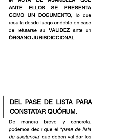
el ACTA DE ASAMBLEA QUE 
ANTE ELLOS SE PRESENTA 
COMO UN DOCUMENTO
, lo que 
resulta desde luego endeble en caso 
de refutarse su 
VALIDEZ
 ante un 
ÓRGANO JURISDICCIONAL
.
DEL PASE DE LISTA PARA 
CONSTATAR QUÓRUM.
De manera breve y concreta, 
podemos decir que el “
pase de lista 
de asistencia
” que deben validar los 