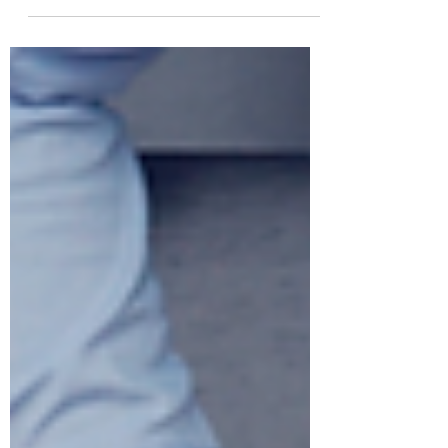
de los contratos más comunes y sus
fundamentos legales. Es importante
recordarles a nuestros...