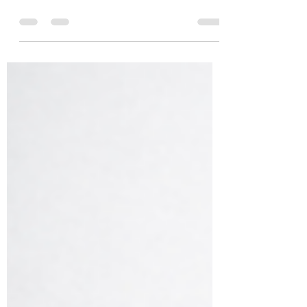
Recurso de revocación, su naturaleza y
relación con otro medios de defensa.