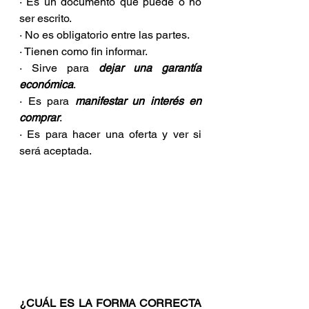
· Es un documento que puede o no 
ser escrito.
· No es obligatorio entre las partes.
· Tienen como fin informar.
· Sirve para 
dejar una garantía 
económica
.
· Es para 
manifestar un interés en 
comprar
.
· Es para hacer una oferta y ver si 
será aceptada.
¿CUÁL ES LA FORMA CORRECTA 