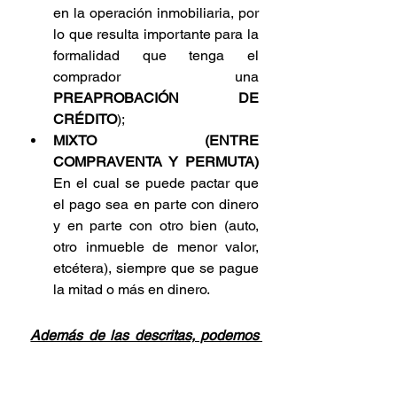
en la operación inmobiliaria, por 
lo que resulta importante para la 
formalidad que tenga el 
comprador una 
PREAPROBACIÓN DE 
CRÉDITO
);
MIXTO (ENTRE 
COMPRAVENTA Y PERMUTA) 
En el cual se puede pactar que 
el pago sea en parte con dinero 
y en parte con otro bien (auto, 
otro inmueble de menor valor, 
etcétera), siempre que se pague 
la mitad o más en dinero.
Además de las descritas, podemos 
señalar un sinfín de modalidades de 
las cuales, el agente inmobiliario, 