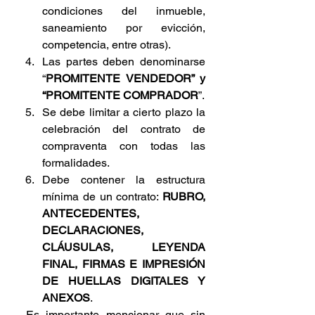
condiciones del inmueble, 
saneamiento por evicción, 
competencia, entre otras).
Las partes deben denominarse 
“
PROMITENTE VENDEDOR” y 
“PROMITENTE COMPRADOR
”.
Se debe limitar a cierto plazo la 
celebración del contrato de 
compraventa con todas las 
formalidades.
Debe contener la estructura 
mínima de un contrato: 
RUBRO, 
ANTECEDENTES, 
DECLARACIONES, 
CLÁUSULAS, LEYENDA 
FINAL, FIRMAS E IMPRESIÓN 
DE HUELLAS DIGITALES Y 
ANEXOS
.
 Es importante mencionar que sin 