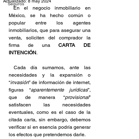
Actualizado:
8 may 2024
Seguros
 En el negocio inmobiliario en 
México, se ha hecho común o 
popular entre los agentes 
inmobiliarios, que para asegurar una 
venta, soliciten del comprador la 
firma de una 
CARTA DE 
INTENCIÓN
.
 Cada día sumamos, ante las 
necesidades y la expansión o 
“
invasión
” de información de internet, 
figuras “
aparentemente jurídicas
”, 
que de manera “
provisional
” 
satisfacen las necesidades 
eventuales, como es el caso de la 
citada carta, sin embargo, debemos 
verificar si en esencia podría generar 
los efectos que pretendemos darle.