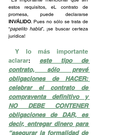
estos requisitos, eL contrato de 
promesa, puede declararse 
INVÁLIDO
. Pues no sólo se trata de 
“
papelito habla
”, ¡se buscar certeza 
jurídica!
Y lo más importante 
aclarar
: 
este tipo de 
contrato, sólo prevé 
obligaciones de HACER: 
celebrar el contrato de 
compraventa definitivo y 
NO DEBE CONTENER 
obligaciones de DAR, es 
decir, entregar dinero para 
“asegurar la formalidad de 