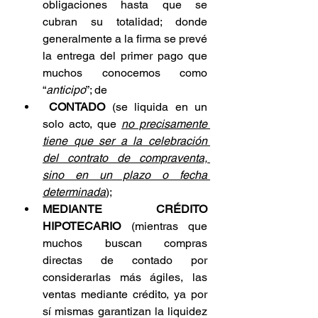
obligaciones hasta que se 
cubran su totalidad; donde 
generalmente a la firma se prevé 
la entrega del primer pago que 
muchos conocemos como 
“
anticipo
”; de
 CONTADO
 (se liquida en un 
solo acto, que 
no precisamente 
tiene que ser a la celebración 
del contrato de compraventa, 
sino en un plazo o fecha 
determinada
);
MEDIANTE CRÉDITO 
HIPOTECARIO
 (mientras que 
muchos buscan compras 
directas de contado por 
considerarlas más ágiles, las 
ventas mediante crédito, ya por 
sí mismas garantizan la liquidez 