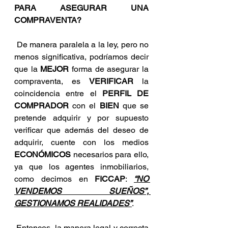
PARA ASEGURAR UNA 
COMPRAVENTA?
 De manera paralela a la ley, pero no 
menos significativa, podríamos decir 
que la 
MEJOR 
forma de asegurar la 
compraventa, es 
VERIFICAR
 la 
coincidencia entre el 
PERFIL DE 
COMPRADOR
 con el 
BIEN
 que se 
pretende adquirir y por supuesto 
verificar que además del deseo de 
adquirir, cuente con los medios 
ECONÓMICOS
 necesarios para ello, 
ya que los agentes inmobiliarios, 
como decimos en 
FICCAP
: 
“NO 
VENDEMOS SUEÑOS”, 
GESTIONAMOS REALIDADES”
.
 Entonces, la manera legal y correcta 