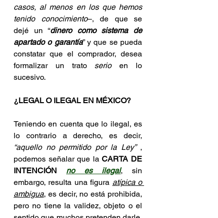
casos, al menos en los que hemos 
tenido conocimiento
–, de que se 
dejé un “
dinero como sistema de 
apartado o garantía
” y que se pueda 
constatar que el comprador, desea 
formalizar un trato 
serio
 en lo 
sucesivo.
¿LEGAL O ILEGAL EN MÉXICO?
Teniendo en cuenta que lo ilegal, es 
lo contrario a derecho, es decir, 
“aquello no permitido por la Ley”
 , 
podemos señalar que la 
CARTA DE 
INTENCIÓN 
no es ilegal
, sin 
embargo, resulta una figura 
atípica o 
ambigua
, es decir, no está prohibida, 
pero no tiene la validez, objeto o el 
sentido que muchos pretenden darle, 