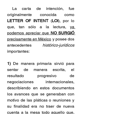
 La carta de intención, fue 
originalmente conocida como 
LETTER OF INTENT
 (
LOI
), por lo 
que, tan sólo a la lectura, 
ya 
podemos apreciar que 
NO SURGIÓ
precisamente en México
 y posee dos 
antecedentes 
histórico-jurídicos
importantes:
1)
 De manera primaria sirvió para 
sentar de manera escrita, el 
resultado progresivo de 
negociaciones internacionales, 
describiendo en estos documentos 
los avances que se generaban con 
motivo de las pláticas o reuniones y 
su finalidad era no traer de nueva 
cuenta a la mesa todo aquello que, 