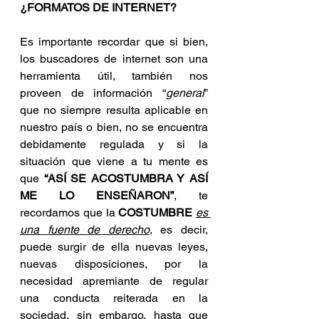
¿FORMATOS DE INTERNET?
Es importante recordar que si bien, 
los buscadores de internet son una 
herramienta útil, también nos 
proveen de información “
general
” 
que no siempre resulta aplicable en 
nuestro país o bien, no se encuentra 
debidamente regulada y si la 
situación que viene a tu mente es 
que 
“ASÍ SE ACOSTUMBRA Y ASÍ 
ME LO ENSEÑARON”
, te 
recordamos que la 
COSTUMBRE
es 
una fuente de derecho
, es decir, 
puede surgir de ella nuevas leyes, 
nuevas disposiciones, por la 
necesidad apremiante de regular 
una conducta reiterada en la 
sociedad, sin embargo, hasta que 