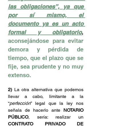
las obligaciones”, ya que 
por sí mismo, el 
documento ya es un acto 
formal y obligatorio
, 
aconsejándose para evitar 
demora y pérdida de 
tiempo, que el plazo que se 
fije, sea prudente y no muy 
extenso.
2)
 La otra alternativa que podemos 
llevar a cabo, limitante a la 
“
perfección
” legal que la ley nos 
señala de hacerlo ante 
NOTARIO 
PÚBLICO
, sería: realizar un 
CONTRATO PRIVADO DE 