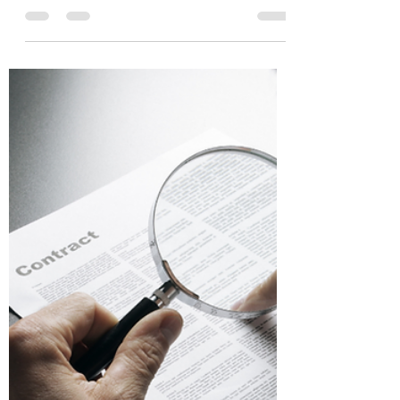
CON OTRO MEDIOS DE
DEFENSA.
Recurso de revocación, su naturaleza y
relación con otro medios de defensa.